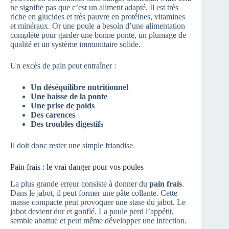
ne signifie pas que c’est un aliment adapté. Il est très
riche en glucides et très pauvre en protéines, vitamines
et minéraux. Or une poule a besoin d’une alimentation
complète pour garder une bonne ponte, un plumage de
qualité et un système immunitaire solide.
Un excès de pain peut entraîner :
Un déséquilibre nutritionnel
Une baisse de la ponte
Une prise de poids
Des carences
Des troubles digestifs
Il doit donc rester une simple friandise.
Pain frais : le vrai danger pour vos poules
La plus grande erreur consiste à donner du
pain frais
.
Dans le jabot, il peut former une pâte collante. Cette
masse compacte peut provoquer une stase du jabot. Le
jabot devient dur et gonflé. La poule perd l’appétit,
semble abattue et peut même développer une infection.