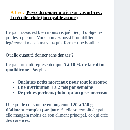
À lire :
Posez du papier alu ici sur vos arbres :
la récolte triple (incroyable astuce)
Le pain rassis est bien moins risqué. Sec, il oblige les
poules à picorer. Vous pouvez aussi l’humidifier
légèrement mais jamais jusqu’à former une bouillie.
Quelle quantité donner sans danger ?
Le pain ne doit représenter que
5 à 10 % de la ration
quotidienne
. Pas plus.
Quelques petits morceaux pour tout le groupe
Une distribution 1 à 2 fois par semaine
De petites portions plutôt qu’un gros morceau
Une poule consomme en moyenne
120 à 150 g
d’aliment complet par jour
. Si elle se remplit de pain,
elle mangera moins de son aliment principal, ce qui crée
des carences.