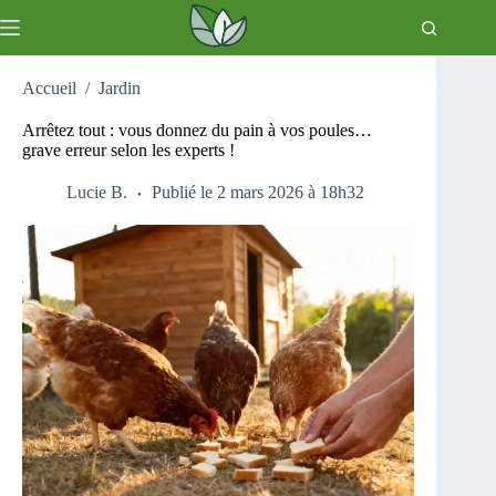
Passer
au
contenu
Accueil
/
Jardin
Arrêtez tout : vous donnez du pain à vos poules…
grave erreur selon les experts !
Lucie B.
Publié le 2 mars 2026 à 18h32