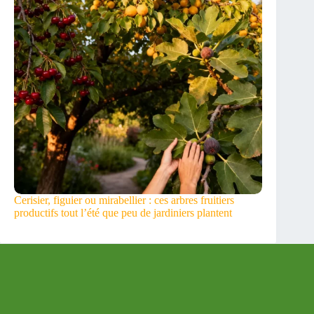
Cerisier, figuier ou mirabellier : ces arbres fruitiers
productifs tout l’été que peu de jardiniers plantent