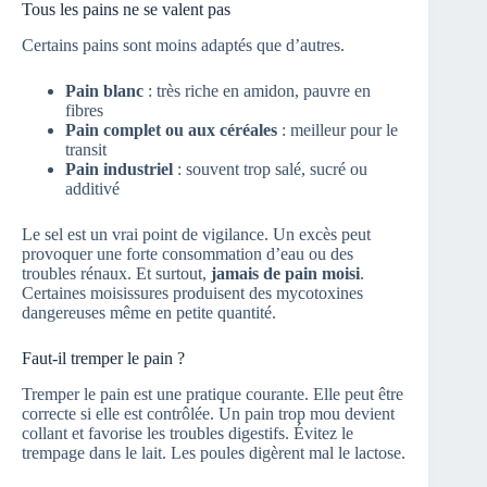
Tous les pains ne se valent pas
Certains pains sont moins adaptés que d’autres.
Pain blanc
: très riche en amidon, pauvre en
fibres
Pain complet ou aux céréales
: meilleur pour le
transit
Pain industriel
: souvent trop salé, sucré ou
additivé
Le sel est un vrai point de vigilance. Un excès peut
provoquer une forte consommation d’eau ou des
troubles rénaux. Et surtout,
jamais de pain moisi
.
Certaines moisissures produisent des mycotoxines
dangereuses même en petite quantité.
Faut-il tremper le pain ?
Tremper le pain est une pratique courante. Elle peut être
correcte si elle est contrôlée. Un pain trop mou devient
collant et favorise les troubles digestifs. Évitez le
trempage dans le lait. Les poules digèrent mal le lactose.