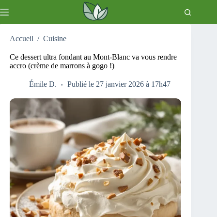
Passer
au
contenu
Accueil
/
Cuisine
Ce dessert ultra fondant au Mont-Blanc va vous rendre
accro (crème de marrons à gogo !)
Émile D.
Publié le 27 janvier 2026 à 17h47