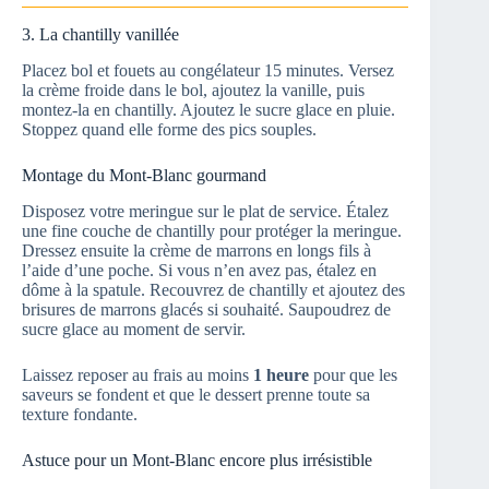
3. La chantilly vanillée
Placez bol et fouets au congélateur 15 minutes. Versez
la crème froide dans le bol, ajoutez la vanille, puis
montez-la en chantilly. Ajoutez le sucre glace en pluie.
Stoppez quand elle forme des pics souples.
Montage du Mont-Blanc gourmand
Disposez votre meringue sur le plat de service. Étalez
une fine couche de chantilly pour protéger la meringue.
Dressez ensuite la crème de marrons en longs fils à
l’aide d’une poche. Si vous n’en avez pas, étalez en
dôme à la spatule. Recouvrez de chantilly et ajoutez des
brisures de marrons glacés si souhaité. Saupoudrez de
sucre glace au moment de servir.
Laissez reposer au frais au moins
1 heure
pour que les
saveurs se fondent et que le dessert prenne toute sa
texture fondante.
Astuce pour un Mont-Blanc encore plus irrésistible