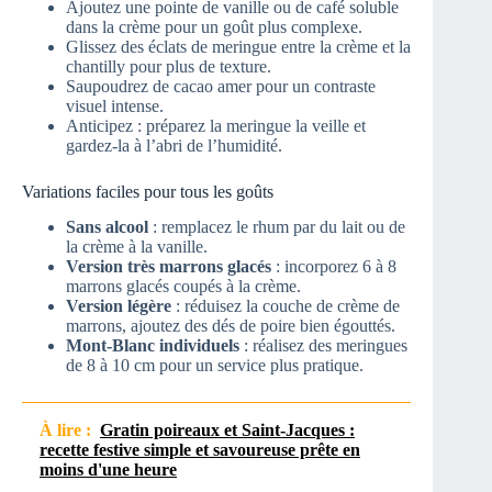
Ajoutez une pointe de vanille ou de café soluble
dans la crème pour un goût plus complexe.
Glissez des éclats de meringue entre la crème et la
chantilly pour plus de texture.
Saupoudrez de cacao amer pour un contraste
visuel intense.
Anticipez : préparez la meringue la veille et
gardez-la à l’abri de l’humidité.
Variations faciles pour tous les goûts
Sans alcool
: remplacez le rhum par du lait ou de
la crème à la vanille.
Version très marrons glacés
: incorporez 6 à 8
marrons glacés coupés à la crème.
Version légère
: réduisez la couche de crème de
marrons, ajoutez des dés de poire bien égouttés.
Mont-Blanc individuels
: réalisez des meringues
de 8 à 10 cm pour un service plus pratique.
À lire :
Gratin poireaux et Saint-Jacques :
recette festive simple et savoureuse prête en
moins d'une heure