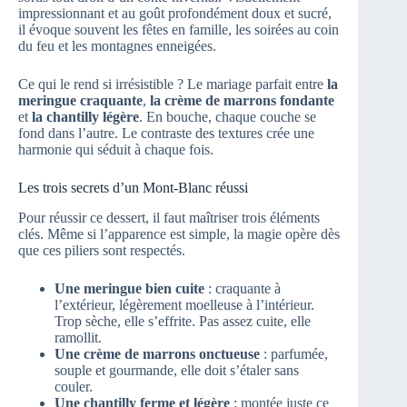
impressionnant et au goût profondément doux et sucré,
il évoque souvent les fêtes en famille, les soirées au coin
du feu et les montagnes enneigées.
Ce qui le rend si irrésistible ? Le mariage parfait entre
la
meringue craquante
,
la crème de marrons fondante
et
la chantilly légère
. En bouche, chaque couche se
fond dans l’autre. Le contraste des textures crée une
harmonie qui séduit à chaque fois.
Les trois secrets d’un Mont-Blanc réussi
Pour réussir ce dessert, il faut maîtriser trois éléments
clés. Même si l’apparence est simple, la magie opère dès
que ces piliers sont respectés.
Une meringue bien cuite
: craquante à
l’extérieur, légèrement moelleuse à l’intérieur.
Trop sèche, elle s’effrite. Pas assez cuite, elle
ramollit.
Une crème de marrons onctueuse
: parfumée,
souple et gourmande, elle doit s’étaler sans
couler.
Une chantilly ferme et légère
: montée juste ce