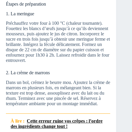
Étapes de préparation
1. La meringue
Préchauffez votre four à 100 °C (chaleur tournante).
Fouettez les blancs d’œufs jusqu’à ce qu’ils deviennent
mousseux, puis ajoutez le jus de citron. Incorporez le
sucre en trois fois jusqu’à obtenir une meringue ferme et
brillante. Intégrez la fécule délicatement. Formez un
disque de 22 cm de diamètre sur du papier cuisson et
enfournez pour 1h30 à 2h. Laissez refroidir dans le four
entrouvert.
2. La crème de marrons
Dans un bol, crémez le beurre mou. Ajoutez la crème de
marrons en plusieurs fois, en mélangeant bien. Si la
texture est trop dense, assouplissez avec du lait ou du
rhum. Terminez avec une pincée de sel. Réservez à
température ambiante pour un montage immédiat.
À lire :
Cette erreur ruine vos crêpes : l’ordre
des ingrédients change tout !