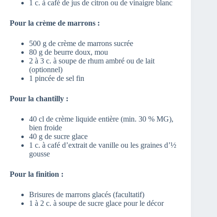
1 c. à café de jus de citron ou de vinaigre blanc
Pour la crème de marrons :
500 g de crème de marrons sucrée
80 g de beurre doux, mou
2 à 3 c. à soupe de rhum ambré ou de lait
(optionnel)
1 pincée de sel fin
Pour la chantilly :
40 cl de crème liquide entière (min. 30 % MG),
bien froide
40 g de sucre glace
1 c. à café d’extrait de vanille ou les graines d’½
gousse
Pour la finition :
Brisures de marrons glacés (facultatif)
1 à 2 c. à soupe de sucre glace pour le décor