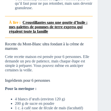
qu’il faut pour ne pas retomber, mais sans devenir
granuleuse.
À lire :
Croustillantes sans une goutte d’huile :
mes galettes de pommes de terre express qui
régalent toute la famille
Recette du Mont-Blanc ultra fondant à la crème de
marrons
Cette recette maison est pensée pour 6 personnes. Elle
demande un peu de patience, mais chaque étape est
simple à préparer. Vous pouvez même en anticiper
certaines la veille.
Ingrédients pour 6 personnes
Pour la meringue :
4 blancs d’œufs (environ 120 g)
200 g de sucre en poudre
1 c. à café rase de fécule de maïs (facultatif)