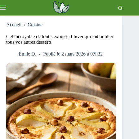
Passer
au
contenu
Accueil
/
Cuisine
Cet incroyable clafoutis express d’hiver qui fait oublier
tous vos autres desserts
Émile D.
Publié le 2 mars 2026 à 07h32