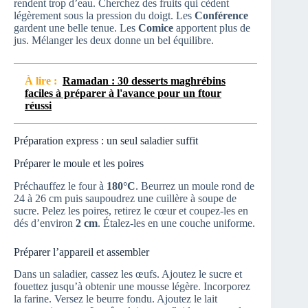
rendent trop d’eau. Cherchez des fruits qui cèdent
légèrement sous la pression du doigt. Les
Conférence
gardent une belle tenue. Les
Comice
apportent plus de
jus. Mélanger les deux donne un bel équilibre.
À lire :
Ramadan : 30 desserts maghrébins
faciles à préparer à l'avance pour un ftour
réussi
Préparation express : un seul saladier suffit
Préparer le moule et les poires
Préchauffez le four à
180°C
. Beurrez un moule rond de
24 à 26 cm puis saupoudrez une cuillère à soupe de
sucre. Pelez les poires, retirez le cœur et coupez-les en
dés d’environ
2 cm
. Étalez-les en une couche uniforme.
Préparer l’appareil et assembler
Dans un saladier, cassez les œufs. Ajoutez le sucre et
fouettez jusqu’à obtenir une mousse légère. Incorporez
la farine. Versez le beurre fondu. Ajoutez le lait