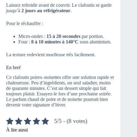
Laissez refroidir avant de couvrir. Le clafoutis se garde
jusqu’à
2 jours au réfrigérateur
.
Pour le réchauffer :
Micro-ondes :
15 à 20 secondes
par portion.
Four :
8 à 10 minutes à 140°C
sous aluminium.
La texture redevient moelleuse très facilement.
En bref
Ce clafoutis poires–noisettes offre une solution rapide et
chaleureuse. Peu d’ingrédients, un seul saladier, moins
de quarante minutes. C’est un dessert simple qui fait
toujours plaisir. Essayez-le lors d’une prochaine soirée.
Le parfum chaud de poire et de noisette pourrait bien
devenir votre signature d’hiver.
5/5 - (8 votes)
À lire aussi