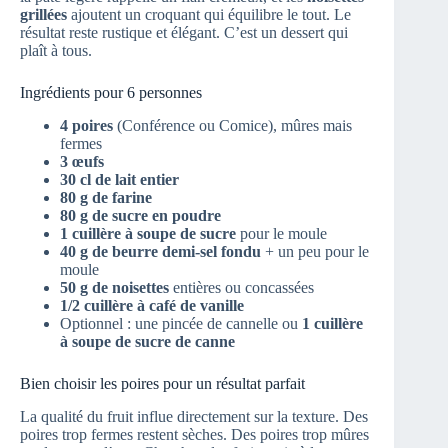
grillées
ajoutent un croquant qui équilibre le tout. Le
résultat reste rustique et élégant. C’est un dessert qui
plaît à tous.
Ingrédients pour 6 personnes
4 poires
(Conférence ou Comice), mûres mais
fermes
3 œufs
30 cl de lait entier
80 g de farine
80 g de sucre en poudre
1 cuillère à soupe de sucre
pour le moule
40 g de beurre demi-sel fondu
+ un peu pour le
moule
50 g de noisettes
entières ou concassées
1/2 cuillère à café de vanille
Optionnel : une pincée de cannelle ou
1 cuillère
à soupe de sucre de canne
Bien choisir les poires pour un résultat parfait
La qualité du fruit influe directement sur la texture. Des
poires trop fermes restent sèches. Des poires trop mûres