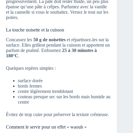
progressivement. La pâte doit rester fluide, un peu plus
épaisse qu’une pâte à crêpes. Parfumez avec la vanille
et la cannelle si vous le souhaitez. Versez le tout sur les
poires.
La touche noisette et la cuisson
Concassez les
50 g de noisettes
et répartissez-les sur la
surface. Elles grillent pendant la cuisson et apportent un
parfum de praliné. Enfournez
25 à 30 minutes à
180°C
.
Quelques repères simples :
surface dorée
bords fermes
centre légèrement tremblotant
couteau presque sec sur les bords mais humide au
centre
Évitez de trop cuire pour préserver la texture crémeuse.
Comment le servir pour un effet « waouh »