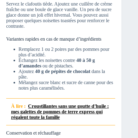
Servez le clafoutis tiède. Ajoutez une cuillère de crème
fraîche ou une boule de glace vanille. Un peu de sucre
glace donne un joli effet hivernal. Vous pouvez aussi
proposer quelques noisettes toastées pour renforcer le
contraste.
Variantes rapides en cas de manque d’ingrédients
Remplacez 1 ou 2 poires par des pommes pour
plus d’acidité.
Échangez les noisettes contre
40 à 50 g
d’amandes
ou de pistaches.
Ajoutez
40 g de pépites de chocolat
dans la
pâte.
Mélangez sucre blanc et sucre de canne pour des
notes plus caramélisées.
À lire :
Croustillantes sans une goutte d’huile :
mes galettes de pommes de terre express qui
régalent toute la famille
Conservation et réchauffage