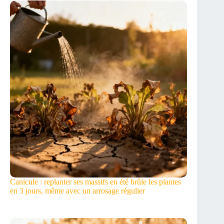
Canicule : replanter ses massifs en été brûle les plantes
en 3 jours, même avec un arrosage régulier