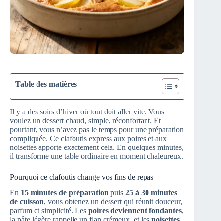
Table des matières
Il y a des soirs d’hiver où tout doit aller vite. Vous
voulez un dessert chaud, simple, réconfortant. Et
pourtant, vous n’avez pas le temps pour une préparation
compliquée. Ce clafoutis express aux poires et aux
noisettes apporte exactement cela. En quelques minutes,
il transforme une table ordinaire en moment chaleureux.
Pourquoi ce clafoutis change vos fins de repas
En
15 minutes de préparation
puis
25 à 30 minutes
de cuisson
, vous obtenez un dessert qui réunit douceur,
parfum et simplicité. Les
poires deviennent fondantes
,
la pâte légère rappelle un flan crémeux, et les
noisettes