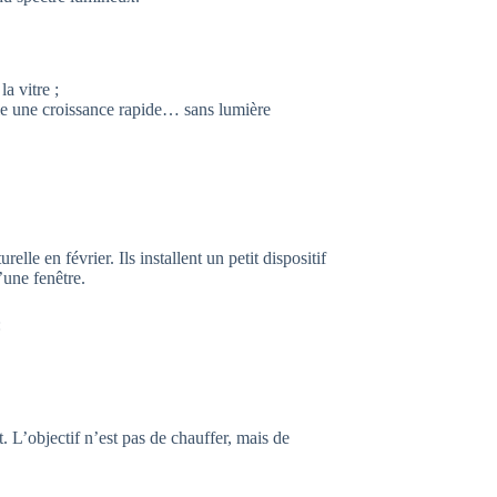
a vitre ;
le une croissance rapide… sans lumière
lle en février. Ils installent un petit dispositif
’une fenêtre.
:
t. L’objectif n’est pas de chauffer, mais de