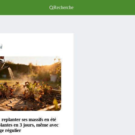
Recherche
si
 replanter ses massifs en été
plantes en 3 jours, même avec
ge régulier