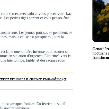
 vous semez avec soin et vous placez votre bac
 Les petites tiges sortent et vous pensez être
 transparente. Les jeunes pousses se penchent, se
nes, mais la cause est presque toujours la
Oenothère 
le réclame une lumière
intense
pour assurer sa
nocturne p
omme en situation d’urgence. Elle “tire” vers le
transform
ne tige longue, faible, et des racines sous-
vriez vraiment le cultiver vous‑même (et
c’est presque l’ombre. En février, le soleil
 du spectre lumineux.