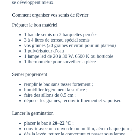
se développent mieux.
Comment organiser vos semis de février
Préparer le bon matériel
1 bac de semis ou 2 barquettes percées
3 à 4 litres de terreau spécial semis
vos graines (20 graines environ pour un plateau)
1 pulvérisateur d’eau
1 lampe led de 20 à 30 W, 6500 K ou horticole
1 thermomètre pour surveiller la pièce
Semer proprement
remplir le bac sans tasser fortement ;
humidifier légèrement la surface ;
faire des sillons de 0,5 cm ;
déposer les graines, recouvrir finement et vaporiser.
Lancer la germination
placer le bac à
20–22 °C
;
couvrir avec un couvercle ou un film, aérer chaque jour ;
dès la levée, retirer la couverture et passer sous lampe.