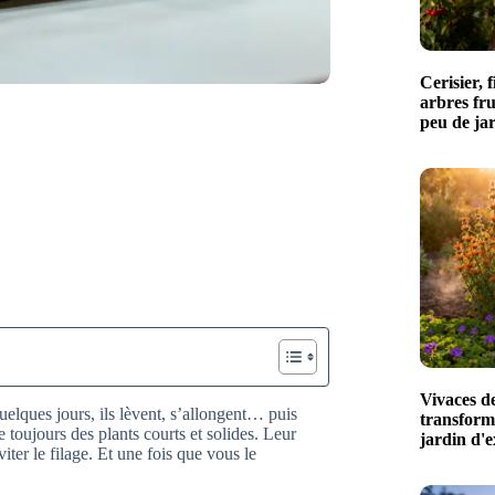
Cerisier, 
arbres fru
peu de jar
Vivaces de
uelques jours, ils lèvent, s’allongent… puis
transform
e toujours des plants courts et solides. Leur
jardin d'e
iter le filage. Et une fois que vous le