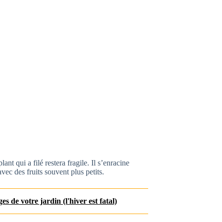
t qui a filé restera fragile. Il s’enracine
vec des fruits souvent plus petits.
s de votre jardin (l'hiver est fatal)