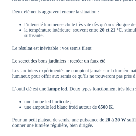
Deux éléments aggravent encore la situation :
l’intensité lumineuse chute très vite dès qu’on s’éloigne de l
la température intérieure, souvent entre
20 et 21 °C
, stimu
suffisante.
Le résultat est inévitable : vos semis filent.
Le secret des bons jardiniers : recréer un faux été
Les jardiniers expérimentés ne comptent jamais sur la lumière nature
lumineux pour offrir aux semis ce qu’ils ne trouveront pas près d
L’outil clé est une
lampe led
. Deux types fonctionnent très bien 
une lampe led horticole ;
une ampoule led blanc froid autour de
6500 K
.
Pour un petit plateau de semis, une puissance de
20 à 30 W
suffi
donner une lumière régulière, bien dirigée.