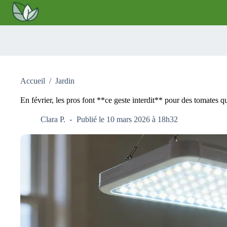
Passer
au
contenu
Accueil
/
Jardin
En février, les pros font **ce geste interdit** pour des tomates qu
Clara P.
Publié le 10 mars 2026 à 18h32