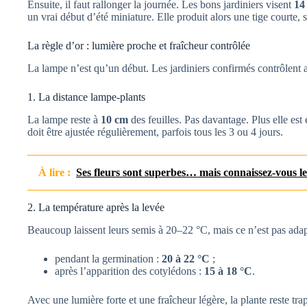
Ensuite, il faut rallonger la journée. Les bons jardiniers visent
14
un vrai début d’été miniature. Elle produit alors une tige courte, s
La règle d’or : lumière proche et fraîcheur contrôlée
La lampe n’est qu’un début. Les jardiniers confirmés contrôlent a
1. La distance lampe-plants
La lampe reste à
10 cm
des feuilles. Pas davantage. Plus elle est 
doit être ajustée régulièrement, parfois tous les 3 ou 4 jours.
À lire :
Ses fleurs sont superbes… mais connaissez-vous le
2. La température après la levée
Beaucoup laissent leurs semis à 20–22 °C, mais ce n’est pas adap
pendant la germination :
20 à 22 °C
;
après l’apparition des cotylédons :
15 à 18 °C
.
Avec une lumière forte et une fraîcheur légère, la plante reste tr