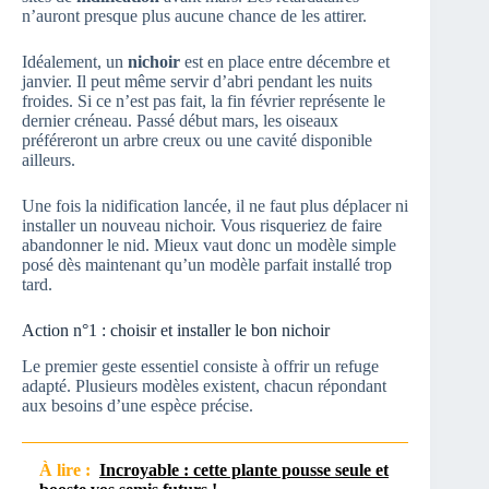
n’auront presque plus aucune chance de les attirer.
Idéalement, un
nichoir
est en place entre décembre et
janvier. Il peut même servir d’abri pendant les nuits
froides. Si ce n’est pas fait, la fin février représente le
dernier créneau. Passé début mars, les oiseaux
préféreront un arbre creux ou une cavité disponible
ailleurs.
Une fois la nidification lancée, il ne faut plus déplacer ni
installer un nouveau nichoir. Vous risqueriez de faire
abandonner le nid. Mieux vaut donc un modèle simple
posé dès maintenant qu’un modèle parfait installé trop
tard.
Action n°1 : choisir et installer le bon nichoir
Le premier geste essentiel consiste à offrir un refuge
adapté. Plusieurs modèles existent, chacun répondant
aux besoins d’une espèce précise.
À lire :
Incroyable : cette plante pousse seule et