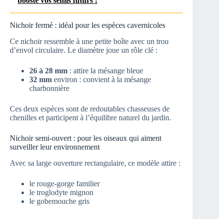
booste vos semis futurs !
Nichoir fermé : idéal pour les espèces cavernicoles
Ce nichoir ressemble à une petite boîte avec un trou
d’envol circulaire. Le diamètre joue un rôle clé :
26 à 28 mm
: attire la mésange bleue
32 mm
environ : convient à la mésange
charbonnière
Ces deux espèces sont de redoutables chasseuses de
chenilles et participent à l’équilibre naturel du jardin.
Nichoir semi-ouvert : pour les oiseaux qui aiment
surveiller leur environnement
Avec sa large ouverture rectangulaire, ce modèle attire :
le rouge-gorge familier
le troglodyte mignon
le gobemouche gris