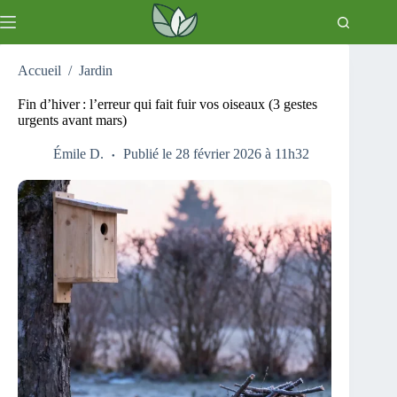
Passer
au
contenu
Accueil
/
Jardin
Fin d’hiver : l’erreur qui fait fuir vos oiseaux (3 gestes
urgents avant mars)
Émile D.
Publié le 28 février 2026 à 11h32