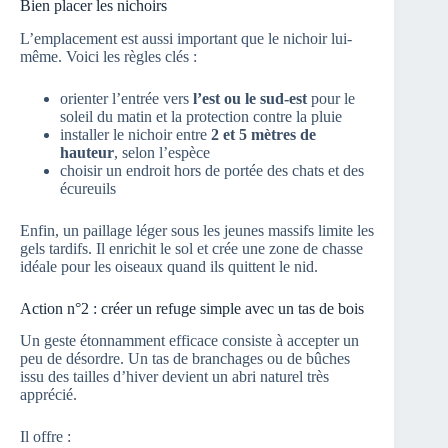
Bien placer les nichoirs
L’emplacement est aussi important que le nichoir lui-
même. Voici les règles clés :
orienter l’entrée vers
l’est ou le sud-est
pour le
soleil du matin et la protection contre la pluie
installer le nichoir entre
2 et 5 mètres de
hauteur
, selon l’espèce
choisir un endroit hors de portée des chats et des
écureuils
Enfin, un paillage léger sous les jeunes massifs limite les
gels tardifs. Il enrichit le sol et crée une zone de chasse
idéale pour les oiseaux quand ils quittent le nid.
Action n°2 : créer un refuge simple avec un tas de bois
Un geste étonnamment efficace consiste à accepter un
peu de désordre. Un tas de branchages ou de bûches
issu des tailles d’hiver devient un abri naturel très
apprécié.
Il offre :