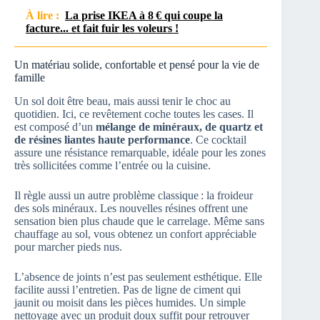
À lire :
La prise IKEA à 8 € qui coupe la
facture... et fait fuir les voleurs !
Un matériau solide, confortable et pensé pour la vie de
famille
Un sol doit être beau, mais aussi tenir le choc au
quotidien. Ici, ce revêtement coche toutes les cases. Il
est composé d’un
mélange de minéraux, de quartz et
de résines liantes haute performance
. Ce cocktail
assure une résistance remarquable, idéale pour les zones
très sollicitées comme l’entrée ou la cuisine.
Il règle aussi un autre problème classique : la froideur
des sols minéraux. Les nouvelles résines offrent une
sensation bien plus chaude que le carrelage. Même sans
chauffage au sol, vous obtenez un confort appréciable
pour marcher pieds nus.
L’absence de joints n’est pas seulement esthétique. Elle
facilite aussi l’entretien. Pas de ligne de ciment qui
jaunit ou moisit dans les pièces humides. Un simple
nettoyage avec un produit doux suffit pour retrouver