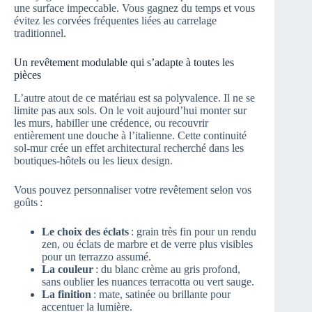
une surface impeccable. Vous gagnez du temps et vous
évitez les corvées fréquentes liées au carrelage
traditionnel.
Un revêtement modulable qui s’adapte à toutes les
pièces
L’autre atout de ce matériau est sa polyvalence. Il ne se
limite pas aux sols. On le voit aujourd’hui monter sur
les murs, habiller une crédence, ou recouvrir
entièrement une douche à l’italienne. Cette continuité
sol‑mur crée un effet architectural recherché dans les
boutiques-hôtels ou les lieux design.
Vous pouvez personnaliser votre revêtement selon vos
goûts :
Le choix des éclats
: grain très fin pour un rendu
zen, ou éclats de marbre et de verre plus visibles
pour un terrazzo assumé.
La couleur
: du blanc crème au gris profond,
sans oublier les nuances terracotta ou vert sauge.
La finition
: mate, satinée ou brillante pour
accentuer la lumière.