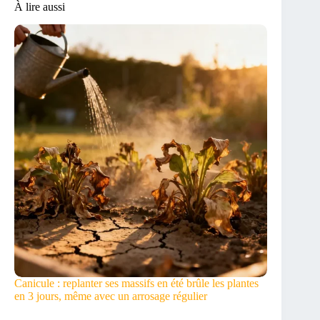
À lire aussi
Canicule : replanter ses massifs en été brûle les plantes
en 3 jours, même avec un arrosage régulier