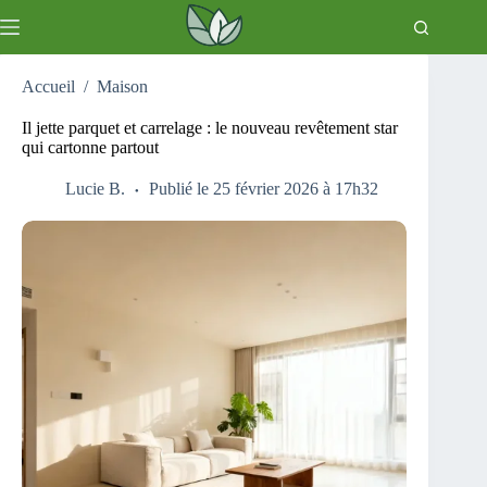
Passer
au
contenu
Accueil
/
Maison
Il jette parquet et carrelage : le nouveau revêtement star
qui cartonne partout
Lucie B.
Publié le 25 février 2026 à 17h32