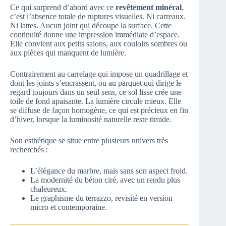
Ce qui surprend d’abord avec ce
revêtement minéral
,
c’est l’absence totale de ruptures visuelles. Ni carreaux.
Ni lattes. Aucun joint qui découpe la surface. Cette
continuité donne une impression immédiate d’espace.
Elle convient aux petits salons, aux couloirs sombres ou
aux pièces qui manquent de lumière.
Contrairement au carrelage qui impose un quadrillage et
dont les joints s’encrassent, ou au parquet qui dirige le
regard toujours dans un seul sens, ce sol lisse crée une
toile de fond apaisante. La lumière circule mieux. Elle
se diffuse de façon homogène, ce qui est précieux en fin
d’hiver, lorsque la luminosité naturelle reste timide.
Son esthétique se situe entre plusieurs univers très
recherchés :
L’élégance du marbre, mais sans son aspect froid.
La modernité du béton ciré, avec un rendu plus
chaleureux.
Le graphisme du terrazzo, revisité en version
micro et contemporaine.