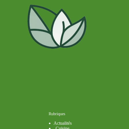
Rubriques
Actualités
Cuisine