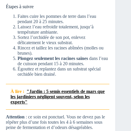
Étapes à suivre
Faites cuire les pommes de terre dans l’eau
pendant 20 à 25 minutes.
Laissez l’eau refroidir totalement, jusqu’à
température ambiante.
Sortez l’orchidée de son pot, enlevez
délicatement le vieux substrat.
Rincez et taillez les racines abîmées (molles ou
brunes).
Plongez seulement les racines saines
dans l’eau
de cuisson pendant 15 à 20 minutes.
Égouttez et replantez dans un substrat spécial
orchidée bien drainé.
À lire :
"Jardin : 5 semis essentiels de mars que
les jardiniers négligent souvent, selon les
experts"
Attention
: ce soin est ponctuel. Vous ne devez pas le
répéter plus d’une fois toutes les 4 à 6 semaines sous
peine de fermentation et d’odeurs désagréables.