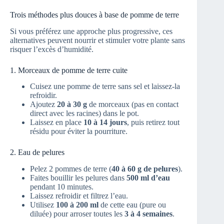
Trois méthodes plus douces à base de pomme de terre
Si vous préférez une approche plus progressive, ces
alternatives peuvent nourrir et stimuler votre plante sans
risquer l’excès d’humidité.
1. Morceaux de pomme de terre cuite
Cuisez une pomme de terre sans sel et laissez-la
refroidir.
Ajoutez
20 à 30 g
de morceaux (pas en contact
direct avec les racines) dans le pot.
Laissez en place
10 à 14 jours
, puis retirez tout
résidu pour éviter la pourriture.
2. Eau de pelures
Pelez 2 pommes de terre (
40 à 60 g de pelures
).
Faites bouillir les pelures dans
500 ml d’eau
pendant 10 minutes.
Laissez refroidir et filtrez l’eau.
Utilisez
100 à 200 ml
de cette eau (pure ou
diluée) pour arroser toutes les
3 à 4 semaines
.