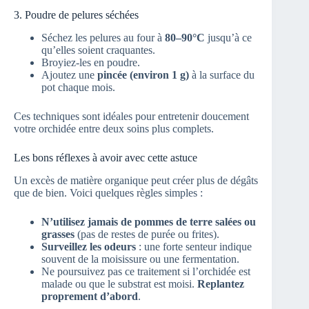
3. Poudre de pelures séchées
Séchez les pelures au four à
80–90°C
jusqu’à ce
qu’elles soient craquantes.
Broyiez-les en poudre.
Ajoutez une
pincée (environ 1 g)
à la surface du
pot chaque mois.
Ces techniques sont idéales pour entretenir doucement
votre orchidée entre deux soins plus complets.
Les bons réflexes à avoir avec cette astuce
Un excès de matière organique peut créer plus de dégâts
que de bien. Voici quelques règles simples :
N’utilisez jamais de pommes de terre salées ou
grasses
(pas de restes de purée ou frites).
Surveillez les odeurs
: une forte senteur indique
souvent de la moisissure ou une fermentation.
Ne poursuivez pas ce traitement si l’orchidée est
malade ou que le substrat est moisi.
Replantez
proprement d’abord
.