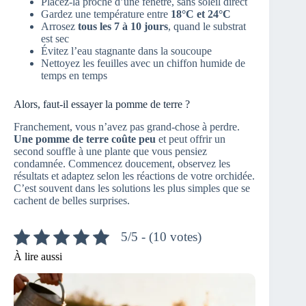
Placez-la proche d’une fenêtre, sans soleil direct
Gardez une température entre
18°C et 24°C
Arrosez
tous les 7 à 10 jours
, quand le substrat
est sec
Évitez l’eau stagnante dans la soucoupe
Nettoyez les feuilles avec un chiffon humide de
temps en temps
Alors, faut-il essayer la pomme de terre ?
Franchement, vous n’avez pas grand-chose à perdre.
Une pomme de terre coûte peu
et peut offrir un
second souffle à une plante que vous pensiez
condamnée. Commencez doucement, observez les
résultats et adaptez selon les réactions de votre orchidée.
C’est souvent dans les solutions les plus simples que se
cachent de belles surprises.
5/5 - (10 votes)
À lire aussi