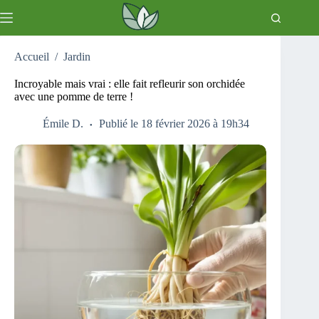
Passer
au
contenu
Accueil
/
Jardin
Incroyable mais vrai : elle fait refleurir son orchidée
avec une pomme de terre !
Émile D.
Publié le 18 février 2026 à 19h34