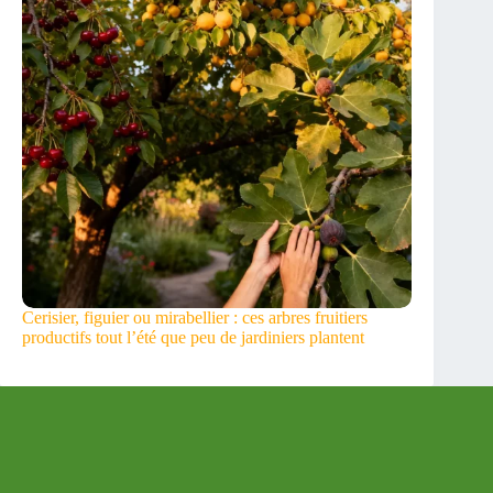
Cerisier, figuier ou mirabellier : ces arbres fruitiers
productifs tout l’été que peu de jardiniers plantent