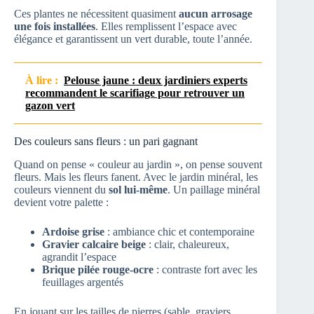
Ces plantes ne nécessitent quasiment
aucun arrosage
une fois installées
. Elles remplissent l’espace avec
élégance et garantissent un vert durable, toute l’année.
À lire :
Pelouse jaune : deux jardiniers experts
recommandent le scarifiage pour retrouver un
gazon vert
Des couleurs sans fleurs : un pari gagnant
Quand on pense « couleur au jardin », on pense souvent
fleurs. Mais les fleurs fanent. Avec le jardin minéral, les
couleurs viennent du
sol lui-même
. Un paillage minéral
devient votre palette :
Ardoise grise
: ambiance chic et contemporaine
Gravier calcaire beige
: clair, chaleureux,
agrandit l’espace
Brique pilée rouge-ocre
: contraste fort avec les
feuillages argentés
En jouant sur les tailles de pierres (sable, graviers,