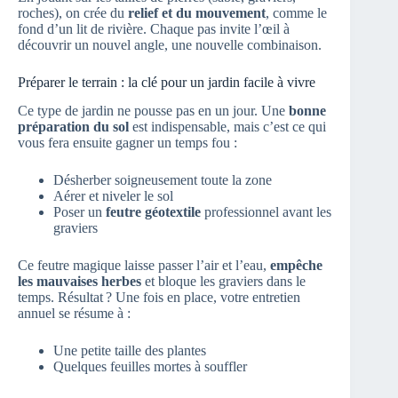
roches), on crée du
relief et du mouvement
, comme le
fond d’un lit de rivière. Chaque pas invite l’œil à
découvrir un nouvel angle, une nouvelle combinaison.
Préparer le terrain : la clé pour un jardin facile à vivre
Ce type de jardin ne pousse pas en un jour. Une
bonne
préparation du sol
est indispensable, mais c’est ce qui
vous fera ensuite gagner un temps fou :
Désherber soigneusement toute la zone
Aérer et niveler le sol
Poser un
feutre géotextile
professionnel avant les
graviers
Ce feutre magique laisse passer l’air et l’eau,
empêche
les mauvaises herbes
et bloque les graviers dans le
temps. Résultat ? Une fois en place, votre entretien
annuel se résume à :
Une petite taille des plantes
Quelques feuilles mortes à souffler