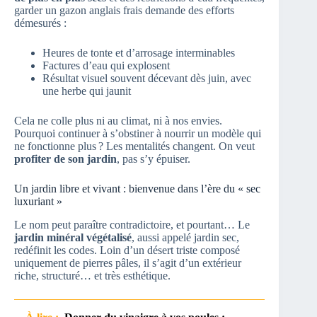
garder un gazon anglais frais demande des efforts
démesurés :
Heures de tonte et d’arrosage interminables
Factures d’eau qui explosent
Résultat visuel souvent décevant dès juin, avec
une herbe qui jaunit
Cela ne colle plus ni au climat, ni à nos envies.
Pourquoi continuer à s’obstiner à nourrir un modèle qui
ne fonctionne plus ? Les mentalités changent. On veut
profiter de son jardin
, pas s’y épuiser.
Un jardin libre et vivant : bienvenue dans l’ère du « sec
luxuriant »
Le nom peut paraître contradictoire, et pourtant… Le
jardin minéral végétalisé
, aussi appelé jardin sec,
redéfinit les codes. Loin d’un désert triste composé
uniquement de pierres pâles, il s’agit d’un extérieur
riche, structuré… et très esthétique.