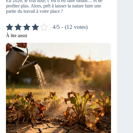
En 2026, le vrai luxe, c’est d’en faire moins… et de
profiter plus. Alors, prêt à laisser la nature faire une
partie du travail à votre place ?
4/5 - (12 votes)
À lire aussi