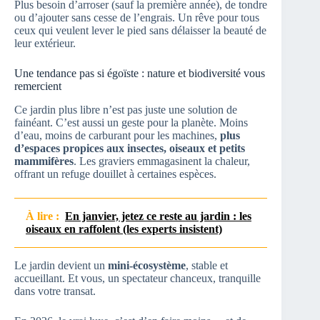
Plus besoin d’arroser (sauf la première année), de tondre
ou d’ajouter sans cesse de l’engrais. Un rêve pour tous
ceux qui veulent lever le pied sans délaisser la beauté de
leur extérieur.
Une tendance pas si égoïste : nature et biodiversité vous
remercient
Ce jardin plus libre n’est pas juste une solution de
fainéant. C’est aussi un geste pour la planète. Moins
d’eau, moins de carburant pour les machines,
plus
d’espaces propices aux insectes, oiseaux et petits
mammifères
. Les graviers emmagasinent la chaleur,
offrant un refuge douillet à certaines espèces.
À lire :
En janvier, jetez ce reste au jardin : les
oiseaux en raffolent (les experts insistent)
Le jardin devient un
mini-écosystème
, stable et
accueillant. Et vous, un spectateur chanceux, tranquille
dans votre transat.