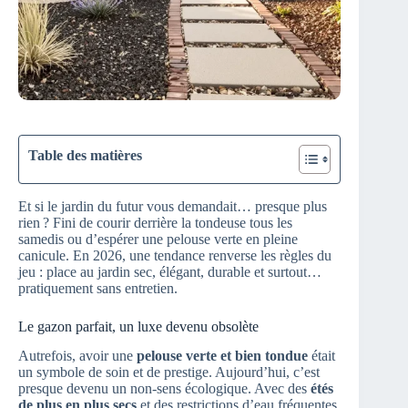
Table des matières
Et si le jardin du futur vous demandait… presque plus
rien ? Fini de courir derrière la tondeuse tous les
samedis ou d’espérer une pelouse verte en pleine
canicule. En 2026, une tendance renverse les règles du
jeu : place au jardin sec, élégant, durable et surtout…
pratiquement sans entretien.
Le gazon parfait, un luxe devenu obsolète
Autrefois, avoir une
pelouse verte et bien tondue
était
un symbole de soin et de prestige. Aujourd’hui, c’est
presque devenu un non-sens écologique. Avec des
étés
de plus en plus secs
et des restrictions d’eau fréquentes,