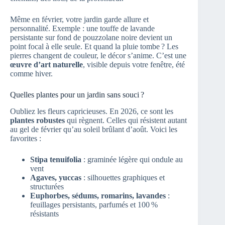
Même en février, votre jardin garde allure et
personnalité. Exemple : une touffe de lavande
persistante sur fond de pouzzolane noire devient un
point focal à elle seule. Et quand la pluie tombe ? Les
pierres changent de couleur, le décor s’anime. C’est une
œuvre d’art naturelle
, visible depuis votre fenêtre, été
comme hiver.
Quelles plantes pour un jardin sans souci ?
Oubliez les fleurs capricieuses. En 2026, ce sont les
plantes robustes
qui règnent. Celles qui résistent autant
au gel de février qu’au soleil brûlant d’août. Voici les
favorites :
Stipa tenuifolia
: graminée légère qui ondule au
vent
Agaves, yuccas
: silhouettes graphiques et
structurées
Euphorbes, sédums, romarins, lavandes
:
feuillages persistants, parfumés et 100 %
résistants