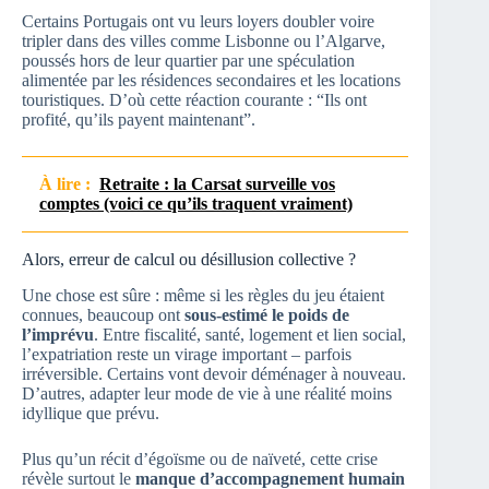
Certains Portugais ont vu leurs loyers doubler voire
tripler dans des villes comme Lisbonne ou l’Algarve,
poussés hors de leur quartier par une spéculation
alimentée par les résidences secondaires et les locations
touristiques. D’où cette réaction courante : “Ils ont
profité, qu’ils payent maintenant”.
À lire :
Retraite : la Carsat surveille vos
comptes (voici ce qu’ils traquent vraiment)
Alors, erreur de calcul ou désillusion collective ?
Une chose est sûre : même si les règles du jeu étaient
connues, beaucoup ont
sous-estimé le poids de
l’imprévu
. Entre fiscalité, santé, logement et lien social,
l’expatriation reste un virage important – parfois
irréversible. Certains vont devoir déménager à nouveau.
D’autres, adapter leur mode de vie à une réalité moins
idyllique que prévu.
Plus qu’un récit d’égoïsme ou de naïveté, cette crise
révèle surtout le
manque d’accompagnement humain