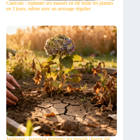
Canicule : replanter ses massifs en été brûle les plantes
en 3 jours, même avec un arrosage régulier
Jardinage : pourquoi replanter ses massifs chaque été