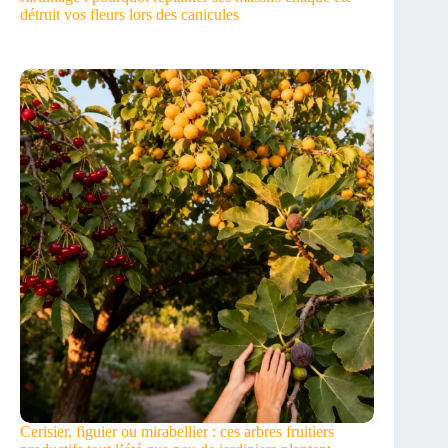
détruit vos fleurs lors des canicules
Cerisier, figuier ou mirabellier : ces arbres fruitiers