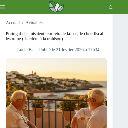
Passer
au
contenu
Accueil
/
Actualités
Portugal : ils misaient leur retraite là-bas, le choc fiscal
les ruine (ils crient à la trahison)
Lucie B.
Publié le 21 février 2026 à 17h34