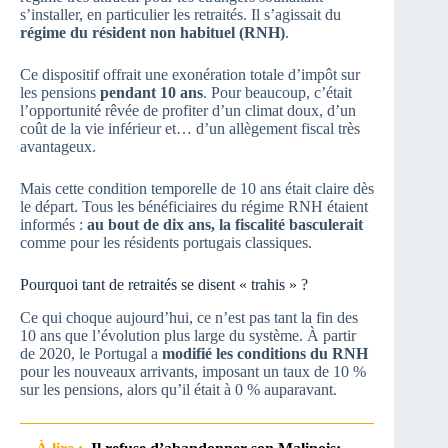
s’installer, en particulier les retraités. Il s’agissait du
régime du résident non habituel (RNH)
.
Ce dispositif offrait une exonération totale d’impôt sur
les pensions
pendant 10 ans
. Pour beaucoup, c’était
l’opportunité rêvée de profiter d’un climat doux, d’un
coût de la vie inférieur et… d’un allègement fiscal très
avantageux.
Mais cette condition temporelle de 10 ans était claire dès
le départ. Tous les bénéficiaires du régime RNH étaient
informés :
au bout de dix ans, la fiscalité basculerait
comme pour les résidents portugais classiques.
Pourquoi tant de retraités se disent « trahis » ?
Ce qui choque aujourd’hui, ce n’est pas tant la fin des
10 ans que l’évolution plus large du système. À partir
de 2020, le Portugal a
modifié les conditions du RNH
pour les nouveaux arrivants, imposant un taux de 10 %
sur les pensions, alors qu’il était à 0 % auparavant.