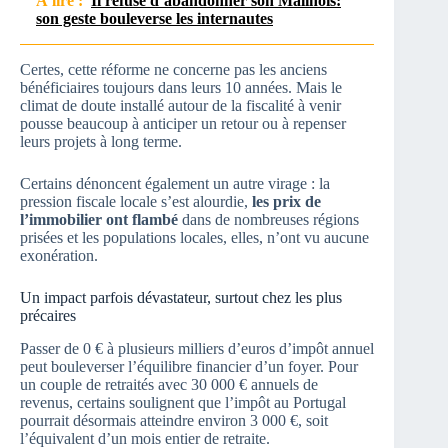
À lire :
Il refuse d’abandonner son Malinois:
son geste bouleverse les internautes
Certes, cette réforme ne concerne pas les anciens
bénéficiaires toujours dans leurs 10 années. Mais le
climat de doute installé autour de la fiscalité à venir
pousse beaucoup à anticiper un retour ou à repenser
leurs projets à long terme.
Certains dénoncent également un autre virage : la
pression fiscale locale s’est alourdie,
les prix de
l’immobilier ont flambé
dans de nombreuses régions
prisées et les populations locales, elles, n’ont vu aucune
exonération.
Un impact parfois dévastateur, surtout chez les plus
précaires
Passer de 0 € à plusieurs milliers d’euros d’impôt annuel
peut bouleverser l’équilibre financier d’un foyer. Pour
un couple de retraités avec 30 000 € annuels de
revenus, certains soulignent que l’impôt au Portugal
pourrait désormais atteindre environ 3 000 €, soit
l’équivalent d’un mois entier de retraite.