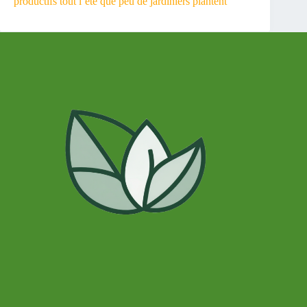
productifs tout l’été que peu de jardiniers plantent