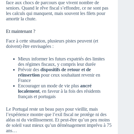
face aux chocs de parcours que vivent nombre de
seniors. Quand le rêve fiscal s’effondre, ce ne sont pas
les calculs qui manquent, mais souvent les filets pour
amortir la chute.
Et maintenant ?
Face à cette situation, plusieurs pistes peuvent (et
doivent) être envisagées :
Mieux informer les futurs expatriés des limites
des régimes fiscaux, y compris leur durée
Prévoir des
dispositifs de retour et de
réinsertion
pour ceux souhaitant revenir en
France
Encourager un mode de vie plus
ancré
localement
, en faveur à la fois des résidents
français et portugais
Le Portugal reste un beau pays pour vieillir, mais
l’expérience montre que l’exil fiscal ne protège ni des
aléas ni du vieillissement. Et peut-être qu’un peu moins
de soleil vaut mieux qu’un déménagement imprévu à 75
ans…