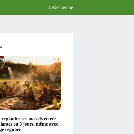
Recherche
si
 replanter ses massifs en été
plantes en 3 jours, même avec
ge régulier