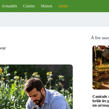
Actualités
Cuisine
Maison
Jardin
À lire aus
voir
Canicule :
brûle les 
un arrosa