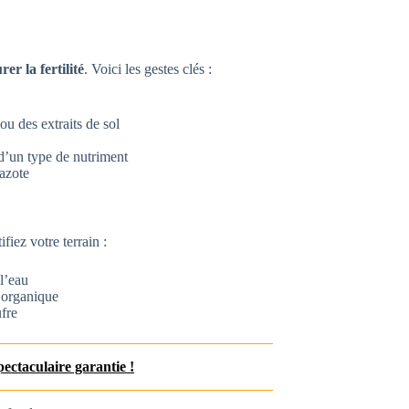
rer la fertilité
. Voici les gestes clés :
u des extraits de sol
d’un type de nutriment
’azote
fiez votre terrain :
l’eau
 organique
fre
pectaculaire garantie !