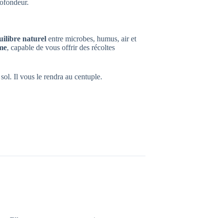
rofondeur.
uilibre naturel
entre microbes, humus, air et
me
, capable de vous offrir des récoltes
sol. Il vous le rendra au centuple.