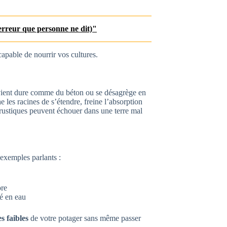
’erreur que personne ne dit)"
ncapable de nourrir vos cultures.
evient dure comme du béton ou se désagrège en
 les racines de s’étendre, freine l’absorption
 rustiques peuvent échouer dans une terre mal
 exemples parlants :
re
é en eau
es faibles
de votre potager sans même passer