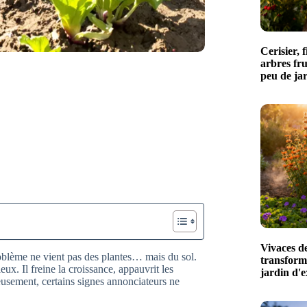
Cerisier, 
arbres fru
peu de jar
Vivaces de
roblème ne vient pas des plantes… mais du sol.
transform
ux. Il freine la croissance, appauvrit les
jardin d'e
usement, certains signes annonciateurs ne