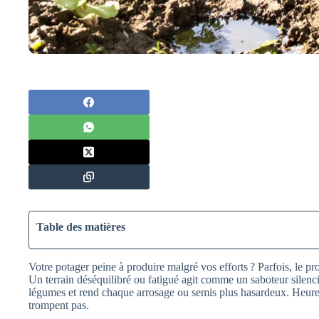
Table des matières
Votre potager peine à produire malgré vos efforts ? Parfois, le p
Un terrain déséquilibré ou fatigué agit comme un saboteur silencie
légumes et rend chaque arrosage ou semis plus hasardeux. Heure
trompent pas.