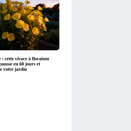
: cette vivace à floraison
ousse en 60 jours et
e votre jardin