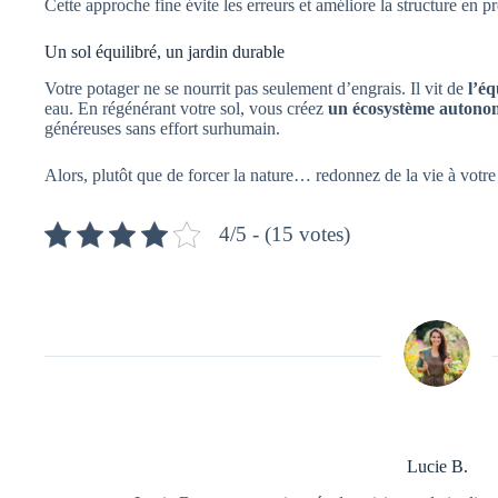
Cette approche fine évite les erreurs et améliore la structure en p
Un sol équilibré, un jardin durable
Votre potager ne se nourrit pas seulement d’engrais. Il vit de
l’éq
eau. En régénérant votre sol, vous créez
un écosystème autono
généreuses sans effort surhumain.
Alors, plutôt que de forcer la nature… redonnez de la vie à votre 
4/5 - (15 votes)
Lucie B.