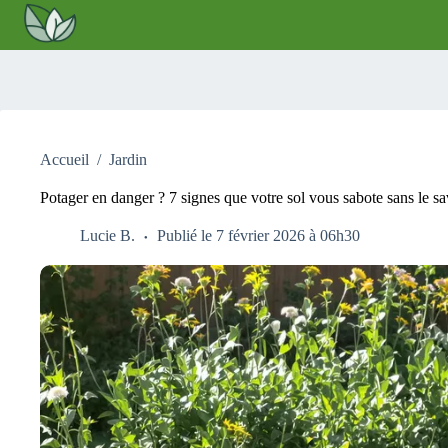
Passer
au
contenu
Accueil
/
Jardin
Potager en danger ? 7 signes que votre sol vous sabote sans le sa
Lucie B.
Publié le 7 février 2026 à 06h30