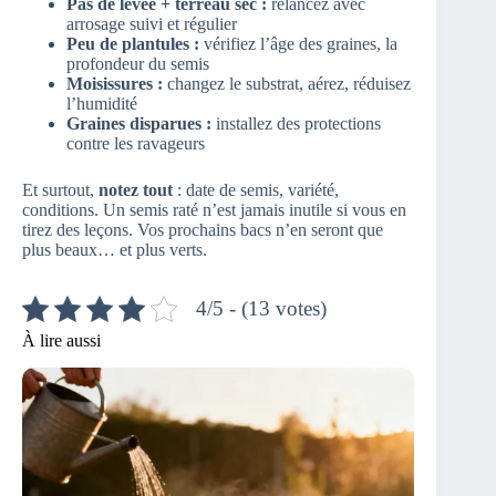
Pas de levée + terreau sec :
relancez avec
arrosage suivi et régulier
Peu de plantules :
vérifiez l’âge des graines, la
profondeur du semis
Moisissures :
changez le substrat, aérez, réduisez
l’humidité
Graines disparues :
installez des protections
contre les ravageurs
Et surtout,
notez tout
: date de semis, variété,
conditions. Un semis raté n’est jamais inutile si vous en
tirez des leçons. Vos prochains bacs n’en seront que
plus beaux… et plus verts.
4/5 - (13 votes)
À lire aussi