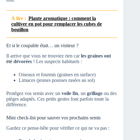
À lire :
Plante aromatique : comment la
cultiver en pot pour remplacer les cubes de
bouillon
Et si le coupable était… un visiteur ?
Il arrive que vous ne trouviez rien car
les graines ont
été dévorées
! Les suspects habituels :
Oiseaux et fourmis (graines en surface)
Limaces (jeunes pousses rasées au sol)
Protégez vos semis avec un
voile fin
, un
grillage
ou des
pièges adaptés. Ces petits gestes font parfois toute la
différence.
Mini check-list pour sauver vos prochains semis
Gardez ce pense-bête pour vérifier ce qui ne va pas :