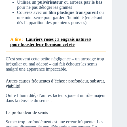
Utilisez un
pulvérisateur
ou arrosez
par le bas
pour ne pas déloger les graines
Couvrez avec un
film plastique transparent
ou
une mini-serre pour garder l’humidité (en aérant
dès l’apparition des premières pousses)
À lire :
Lauriers-roses : 3 engrais naturels
pour booster leur floraison cet été
C’est souvent cette petite négligence – un arrosage trop
irrégulier ou mal adapté – qui fait échouer les semis
malgré une apparence impeccable.
Autres causes fréquentes d’échec : profondeur, substrat,
viabilité
Outre l’humidité, d’autres facteurs jouent un rôle majeur
dans la réussite du semis :
La profondeur de semis
Semer trop profondément est une erreur fréquente. Les
graines disposent de peu d’énergie pour germer. La