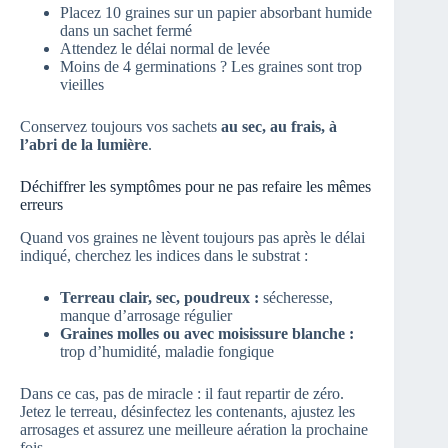
Placez 10 graines sur un papier absorbant humide
dans un sachet fermé
Attendez le délai normal de levée
Moins de 4 germinations ? Les graines sont trop
vieilles
Conservez toujours vos sachets
au sec, au frais, à
l’abri de la lumière
.
Déchiffrer les symptômes pour ne pas refaire les mêmes
erreurs
Quand vos graines ne lèvent toujours pas après le délai
indiqué, cherchez les indices dans le substrat :
Terreau clair, sec, poudreux :
sécheresse,
manque d’arrosage régulier
Graines molles ou avec moisissure blanche :
trop d’humidité, maladie fongique
Dans ce cas, pas de miracle : il faut repartir de zéro.
Jetez le terreau, désinfectez les contenants, ajustez les
arrosages et assurez une meilleure aération la prochaine
fois.