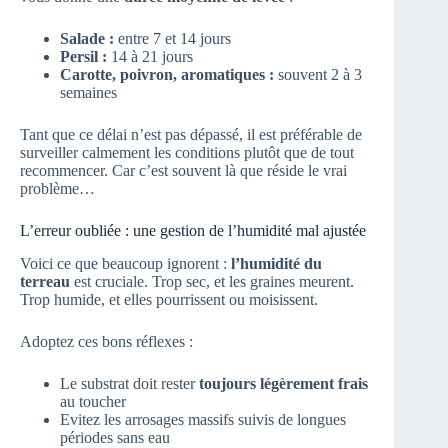
Salade :
entre 7 et 14 jours
Persil :
14 à 21 jours
Carotte, poivron, aromatiques :
souvent 2 à 3
semaines
Tant que ce délai n’est pas dépassé, il est préférable de
surveiller calmement les conditions plutôt que de tout
recommencer. Car c’est souvent là que réside le vrai
problème…
L’erreur oubliée : une gestion de l’humidité mal ajustée
Voici ce que beaucoup ignorent :
l’humidité du
terreau
est cruciale. Trop sec, et les graines meurent.
Trop humide, et elles pourrissent ou moisissent.
Adoptez ces bons réflexes :
Le substrat doit rester
toujours légèrement frais
au toucher
Evitez les arrosages massifs suivis de longues
périodes sans eau