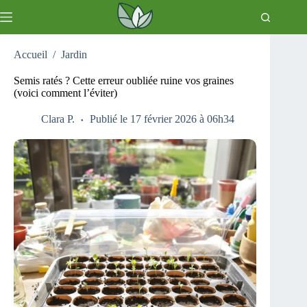
Passer
au
contenu
Accueil
/
Jardin
Semis ratés ? Cette erreur oubliée ruine vos graines
(voici comment l’éviter)
Clara P.
Publié le 17 février 2026 à 06h34