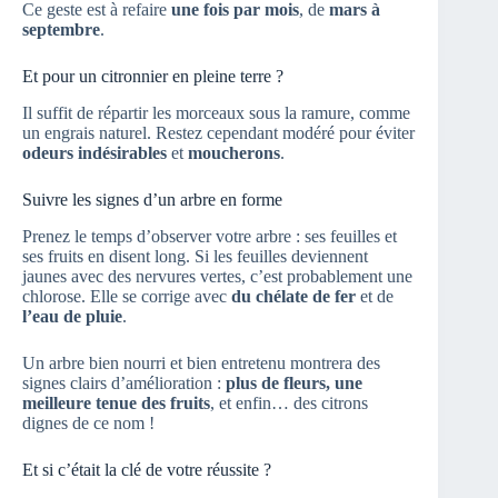
Ce geste est à refaire
une fois par mois
, de
mars à
septembre
.
Et pour un citronnier en pleine terre ?
Il suffit de répartir les morceaux sous la ramure, comme
un engrais naturel. Restez cependant modéré pour éviter
odeurs indésirables
et
moucherons
.
Suivre les signes d’un arbre en forme
Prenez le temps d’observer votre arbre : ses feuilles et
ses fruits en disent long. Si les feuilles deviennent
jaunes avec des nervures vertes, c’est probablement une
chlorose. Elle se corrige avec
du chélate de fer
et de
l’eau de pluie
.
Un arbre bien nourri et bien entretenu montrera des
signes clairs d’amélioration :
plus de fleurs, une
meilleure tenue des fruits
, et enfin… des citrons
dignes de ce nom !
Et si c’était la clé de votre réussite ?