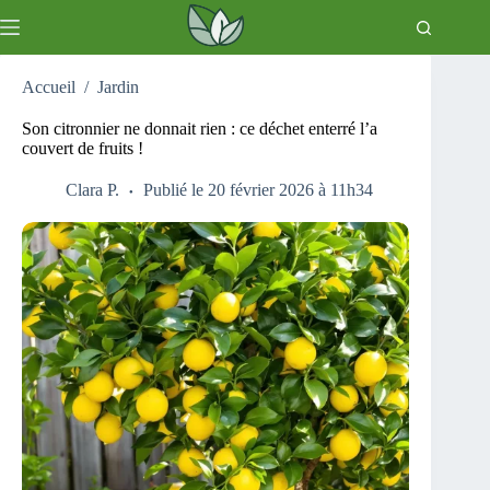
Passer
au
contenu
Accueil
/
Jardin
Son citronnier ne donnait rien : ce déchet enterré l’a
couvert de fruits !
Clara P.
Publié le 20 février 2026 à 11h34