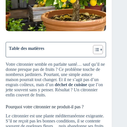
Table des matières
Votre citronnier semble en parfaite santé… sauf qu’il ne
donne presque pas de fruits ? Ce problème touche de
nombreux jardiniers. Pourtant, une simple astuce
maison pourrait tout changer. Et il ne s’agit pas d’un
engrais coûteux, mais d’un
déchet de cuisine
que l’on
jette souvent sans y penser. Résultat ? Un citronnier
enfin couvert de fruits.
Pourquoi votre citronnier ne produit-il pas ?
Le citronnier est une plante méditerranéenne exigeante.
S’il ne reçoit pas les bonnes conditions, il se contente
souvent de quelques fleurs… puis abandonne ses fruits.