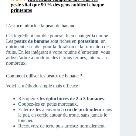
geste vital que 90 % des gens oublient chaque
printemps
L’astuce miracle : la peau de banane
Cet ingrédient humble pourrait bien changer la donne.
Les
peaux de banane
sont riches en
potassium
, un
nutriment essentiel pour la floraison et la formation des
fruits. En les intégrant à votre routine d’entretien, vous
aidez l’arbre à produire des citrons fermes, juteux… et
nombreux.
Comment utiliser les peaux de banane ?
Voici la méthode simple mais efficace :
Récupérez les
épluchures de 2 à 3 bananes
.
Coupez-les en petits morceaux.
Enterrez-les à environ
5 cm de profondeur
dans
le pot, en cercle autour du tronc, sans jamais le
toucher.
Recouvrez de terre puis arrosez normalement.