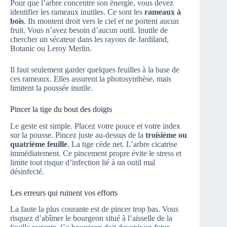
Pour que l’arbre concentre son énergie, vous devez
identifier les rameaux inutiles. Ce sont les
rameaux à
bois
. Ils montent droit vers le ciel et ne portent aucun
fruit. Vous n’avez besoin d’aucun outil. Inutile de
chercher un sécateur dans les rayons de Jardiland,
Botanic ou Leroy Merlin.
Il faut seulement garder quelques feuilles à la base de
ces rameaux. Elles assurent la photosynthèse, mais
limitent la poussée inutile.
Pincer la tige du bout des doigts
Le geste est simple. Placez votre pouce et votre index
sur la pousse. Pincez juste au-dessus de la
troisième ou
quatrième feuille
. La tige cède net. L’arbre cicatrise
immédiatement. Ce pincement propre évite le stress et
limite tout risque d’infection lié à un outil mal
désinfecté.
Les erreurs qui ruinent vos efforts
La faute la plus courante est de pincer trop bas. Vous
risquez d’abîmer le bourgeon situé à l’aisselle de la