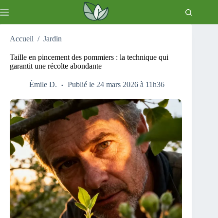
Passer
au
contenu
Accueil
/
Jardin
Taille en pincement des pommiers : la technique qui
garantit une récolte abondante
Émile D.
Publié le 24 mars 2026 à 11h36