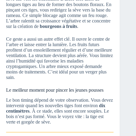
longues tiges au lieu de former des boutons floraux. En
pinçant ces tiges, vous redirigez la sève vers la base du
rameau. Ce simple blocage agit comme un feu rouge.
L’arbre ralentit sa croissance végétative et se concentre
sur la création de
bourgeons à fruits
.
Ce geste a aussi un autre effet clé. Il ouvre le centre de
l’arbre et laisse entrer la lumière. Les fruits futurs
profitent d’un ensoleillement régulier et d’une meilleure
ventilation. La structure devient plus aérée. Vous limitez
ainsi l’humidité qui favorise les maladies
cryptogamiques. Un arbre mieux exposé demande
moins de traitements. C’est idéal pour un verger plus
sain.
Le meilleur moment pour pincer les jeunes pousses
Le bon timing dépend de votre observation. Vous devez
intervenir quand les nouvelles tiges font environ
dix
centimètres
. À ce stade, elles sont encore souples. Le
bois n’est pas formé. Vous le voyez vite : la tige est
verte et gorgée de sève.