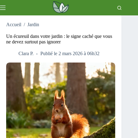
Passer
au
contenu
Accueil
/
Jardin
Un écureuil dans votre jardin : le signe caché que vous
ne devez surtout pas ignorer
Clara P.
Publié le 2 mars 2026 à 06h32