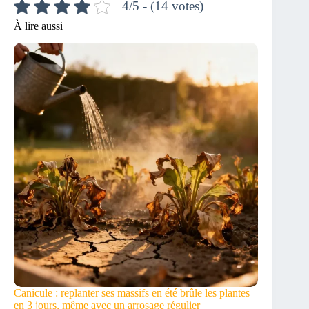
4/5 - (14 votes)
À lire aussi
Canicule : replanter ses massifs en été brûle les plantes
en 3 jours, même avec un arrosage régulier