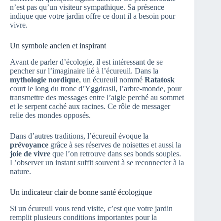
n’est pas qu’un visiteur sympathique. Sa présence
indique que votre jardin offre ce dont il a besoin pour
vivre.
Un symbole ancien et inspirant
Avant de parler d’écologie, il est intéressant de se
pencher sur l’imaginaire lié à l’écureuil. Dans la
mythologie nordique
, un écureuil nommé
Ratatosk
court le long du tronc d’Yggdrasil, l’arbre-monde, pour
transmettre des messages entre l’aigle perché au sommet
et le serpent caché aux racines. Ce rôle de messager
relie des mondes opposés.
Dans d’autres traditions, l’écureuil évoque la
prévoyance
grâce à ses réserves de noisettes et aussi la
joie de vivre
que l’on retrouve dans ses bonds souples.
L’observer un instant suffit souvent à se reconnecter à la
nature.
Un indicateur clair de bonne santé écologique
Si un écureuil vous rend visite, c’est que votre jardin
remplit plusieurs conditions importantes pour la