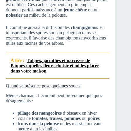
est oubliée. Ces caches germent au printemps et
donnent parfois naissance à un
jeune chêne
ou un
noisetier
au milieu de la pelouse.
Il contribue aussi à la diffusion des
champignons
. En
transportant des spores sur son pelage ou dans ses
excréments, il favorise des champignons mycorhiziens
utiles aux racines de vos arbres.
À lire :
Tulipes, jacinthes et narcisses de
Pâques : quelles fleurs choisir et où les placer
dans votre maison
Quand sa présence pose quelques soucis
Même charmant, l’écureuil peut provoquer quelques
désagréments :
pillage des mangeoires
d’oiseaux en hiver
vols de
tomates
,
fraises
,
pommes
ou
poires
trous dans la pelouse
ou les massifs pouvant
mettre à nu les bulbes