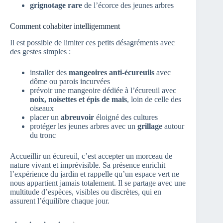
grignotage rare
de l’écorce des jeunes arbres
Comment cohabiter intelligemment
Il est possible de limiter ces petits désagréments avec
des gestes simples :
installer des
mangeoires anti-écureuils
avec
dôme ou parois incurvées
prévoir une mangeoire dédiée à l’écureuil avec
noix, noisettes et épis de maïs
, loin de celle des
oiseaux
placer un
abreuvoir
éloigné des cultures
protéger les jeunes arbres avec un
grillage
autour
du tronc
Accueillir un écureuil, c’est accepter un morceau de
nature vivant et imprévisible. Sa présence enrichit
l’expérience du jardin et rappelle qu’un espace vert ne
nous appartient jamais totalement. Il se partage avec une
multitude d’espèces, visibles ou discrètes, qui en
assurent l’équilibre chaque jour.