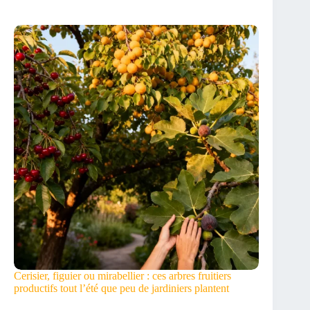
Cerisier, figuier ou mirabellier : ces arbres fruitiers
productifs tout l’été que peu de jardiniers plantent