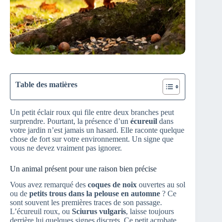
Table des matières
Un petit éclair roux qui file entre deux branches peut
surprendre. Pourtant, la présence d’un
écureuil
dans
votre jardin n’est jamais un hasard. Elle raconte quelque
chose de fort sur votre environnement. Un signe que
vous ne devez vraiment pas ignorer.
Un animal présent pour une raison bien précise
Vous avez remarqué des
coques de noix
ouvertes au sol
ou de
petits trous dans la pelouse en automne
? Ce
sont souvent les premières traces de son passage.
L’écureuil roux, ou
Sciurus vulgaris
, laisse toujours
derrière lui quelques signes discrets. Ce petit acrobate