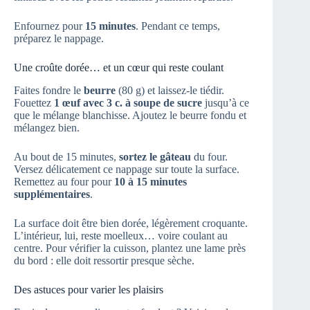
Enfournez pour
15 minutes
. Pendant ce temps,
préparez le nappage.
Une croûte dorée… et un cœur qui reste coulant
Faites fondre le
beurre
(80 g) et laissez-le tiédir.
Fouettez
1 œuf avec 3 c. à soupe de sucre
jusqu’à ce
que le mélange blanchisse. Ajoutez le beurre fondu et
mélangez bien.
Au bout de 15 minutes,
sortez le gâteau
du four.
Versez délicatement ce nappage sur toute la surface.
Remettez au four pour
10 à 15 minutes
supplémentaires
.
La surface doit être bien dorée, légèrement croquante.
L’intérieur, lui, reste moelleux… voire coulant au
centre. Pour vérifier la cuisson, plantez une lame près
du bord : elle doit ressortir presque sèche.
Des astuces pour varier les plaisirs