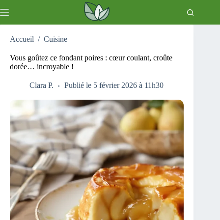
Passer
au
contenu
Accueil
/
Cuisine
Vous goûtez ce fondant poires : cœur coulant, croûte
dorée… incroyable !
Clara P.
Publié le 5 février 2026 à 11h30