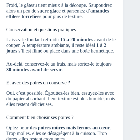
Froid, le gâteau tient mieux à la découpe. Saupoudrez
alors un peu de
sucre glace
et parsemez d’
amandes
effilées torréfiées
pour plus de texture.
Conservation et questions pratiques
Laissez le fondant refroidir
15 à 20 minutes
avant de le
couper. À température ambiante, il reste idéal
1 à 2
jours
s’il est filmé ou placé dans une boîte hermétique.
Au-delà, conservez-le au frais, mais sortez-le toujours
30 minutes avant de servir
.
Et avec des poires en conserve ?
Oui, c’est possible. Égouttez-les bien, essuyez-les avec
du papier absorbant. Leur texture est plus humide, mais
elles restent délicieuses.
Comment bien choisir ses poires ?
Optez pour
des poires mûres mais fermes au cœur
.
Trop molles, elles se désagrègent à la cuisson. Trop
dures, elles restent croquantes.