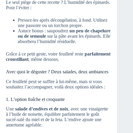
Le seul piège de cette recette ? L’humidité des épinards.
Pour l’éviter :
Pressez-les après décongélation, à fond. Utilisez
une passoire ou un torchon propre.
Astuce bonus : saupoudrez
un peu de chapelure
ou de semoule
sur la pâte avant les épinards. Elle
absorbera l’humidité résiduelle.
Grâce à ce petit geste, votre feuilleté reste
parfaitement
croustillant
, même dessous.
Avec quoi le déguster ? Deux salades, deux ambiances
Ce feuilleté peut se suffire à lui-même, mais si vous
souhaitez l’accompagner, voilà deux options idéales :
1. L’option fraîche et croquante
Une
salade d’endives et de noix
, avec une vinaigrette
à l’huile de noisette, équilibre parfaitement le goût
sucré-salé du miel et de la feta. L’endive ajoute une
amertume agréable.