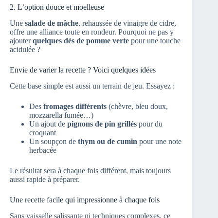
2. L’option douce et moelleuse
Une
salade de mâche
, rehaussée de vinaigre de cidre,
offre une alliance toute en rondeur. Pourquoi ne pas y
ajouter
quelques dés de pomme verte
pour une touche
acidulée ?
Envie de varier la recette ? Voici quelques idées
Cette base simple est aussi un terrain de jeu. Essayez :
Des
fromages différents
(chèvre, bleu doux,
mozzarella fumée…)
Un ajout de
pignons de pin grillés
pour du
croquant
Un soupçon de
thym ou de cumin
pour une note
herbacée
Le résultat sera à chaque fois différent, mais toujours
aussi rapide à préparer.
Une recette facile qui impressionne à chaque fois
Sans vaisselle salissante ni techniques complexes, ce