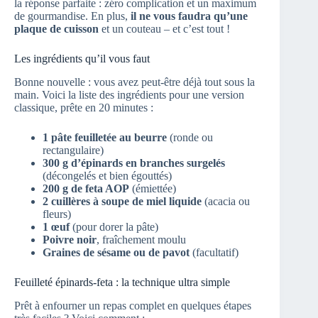
la réponse parfaite : zéro complication et un maximum
de gourmandise. En plus,
il ne vous faudra qu’une
plaque de cuisson
et un couteau – et c’est tout !
Les ingrédients qu’il vous faut
Bonne nouvelle : vous avez peut-être déjà tout sous la
main. Voici la liste des ingrédients pour une version
classique, prête en 20 minutes :
1 pâte feuilletée au beurre
(ronde ou
rectangulaire)
300 g d’épinards en branches surgelés
(décongelés et bien égouttés)
200 g de feta AOP
(émiettée)
2 cuillères à soupe de miel liquide
(acacia ou
fleurs)
1 œuf
(pour dorer la pâte)
Poivre noir
, fraîchement moulu
Graines de sésame ou de pavot
(facultatif)
Feuilleté épinards-feta : la technique ultra simple
Prêt à enfourner un repas complet en quelques étapes