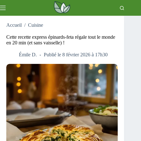
Passer
au
contenu
Accueil
/
Cuisine
Cette recette express épinards-feta régale tout le monde
en 20 min (et sans vaisselle) !
Émile D.
Publié le 8 février 2026 à 17h30