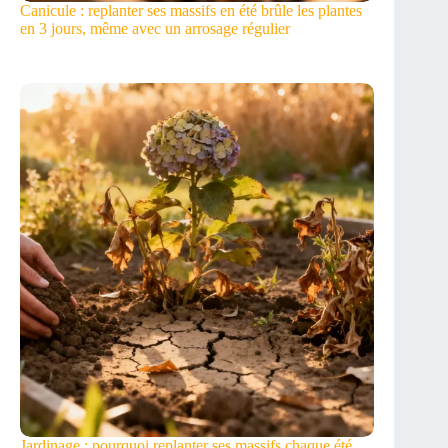
Canicule : replanter ses massifs en été brûle les plantes
en 3 jours, même avec un arrosage régulier
Jardinage : pourquoi replanter ses massifs chaque été