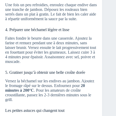
Une fois un peu refroidies, enroulez chaque endive dans
une tranche de jambon. Déposez les rouleaux bien
serrés dans un plat à gratin. Le fait de bien les caler aide
à répartir uniformément la sauce par la suite.
4. Préparer une béchamel légère et lisse
Faites fondre le beurre dans une casserole. Ajoutez la
farine et remuez pendant une à deux minutes, sans
laisser brunir. Versez ensuite le lait progressivement tout
en fouettant pour éviter les grumeaux. Laissez cuire 3 à
4 minutes pour épaissir. Assaisonnez avec sel, poivre et
muscade.
5. Gratiner jusqu’à obtenir une belle croûte dorée
Versez la béchamel sur les endives au jambon. Ajoutez
le fromage râpé sur le dessus. Enfournez pour
20
minutes à 200°C
. Pour les amateurs de croûte
croustillante, passez les 2-3 dernières minutes sous le
grill.
Les petites astuces qui changent tout