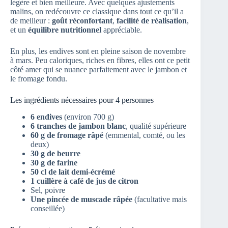
légère et bien meilleure. Avec quelques ajustements
malins, on redécouvre ce classique dans tout ce qu’il a
de meilleur :
goût réconfortant
,
facilité de réalisation
,
et un
équilibre nutritionnel
appréciable.
En plus, les endives sont en pleine saison de novembre
à mars. Peu caloriques, riches en fibres, elles ont ce petit
côté amer qui se nuance parfaitement avec le jambon et
le fromage fondu.
Les ingrédients nécessaires pour 4 personnes
6 endives
(environ 700 g)
6 tranches de jambon blanc
, qualité supérieure
60 g de fromage râpé
(emmental, comté, ou les
deux)
30 g de beurre
30 g de farine
50 cl de lait demi-écrémé
1 cuillère à café de jus de citron
Sel, poivre
Une pincée de muscade râpée
(facultative mais
conseillée)