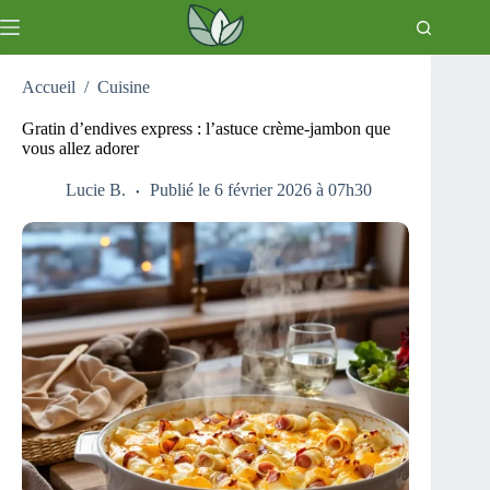
Passer
au
contenu
Accueil
/
Cuisine
Gratin d’endives express : l’astuce crème-jambon que
vous allez adorer
Lucie B.
Publié le 6 février 2026 à 07h30