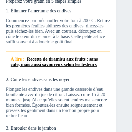
Préparez votre gratin en 5 étapes simples
1. Éliminer l’amertume des endives
Commencez par préchauffer votre four à 200°C. Retirez
les premières feuilles abîmées des endives, rincez-les,
puis séchez-les bien. Avec un couteau, découpez en
cône le cœur dur et amer à la base. Cette petite astuce
suffit souvent à adoucir le goût final.
À lire :
Recette de tiramisu aux fruits : sans
café, mais aussi savoureux selon les testeurs
2. Cuire les endives sans les noyer
Plongez les endives dans une grande casserole d’eau
bouillante avec du jus de citron. Laissez cuire 15 à 20
minutes, jusqu’à ce qu’elles soient tendres mais encore
bien formées. Égouttez-les ensuite soigneusement et
pressez-les gentiment dans un torchon propre pour
retirer l’eau.
3. Enrouler dans le jambon