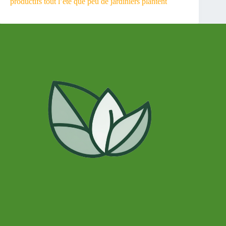
productifs tout l’été que peu de jardiniers plantent