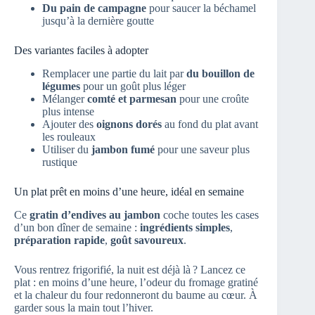
Du pain de campagne
pour saucer la béchamel
jusqu’à la dernière goutte
Des variantes faciles à adopter
Remplacer une partie du lait par
du bouillon de
légumes
pour un goût plus léger
Mélanger
comté et parmesan
pour une croûte
plus intense
Ajouter des
oignons dorés
au fond du plat avant
les rouleaux
Utiliser du
jambon fumé
pour une saveur plus
rustique
Un plat prêt en moins d’une heure, idéal en semaine
Ce
gratin d’endives au jambon
coche toutes les cases
d’un bon dîner de semaine :
ingrédients simples
,
préparation rapide
,
goût savoureux
.
Vous rentrez frigorifié, la nuit est déjà là ? Lancez ce
plat : en moins d’une heure, l’odeur du fromage gratiné
et la chaleur du four redonneront du baume au cœur. À
garder sous la main tout l’hiver.