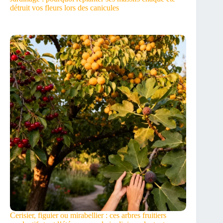
détruit vos fleurs lors des canicules
Cerisier, figuier ou mirabellier : ces arbres fruitiers