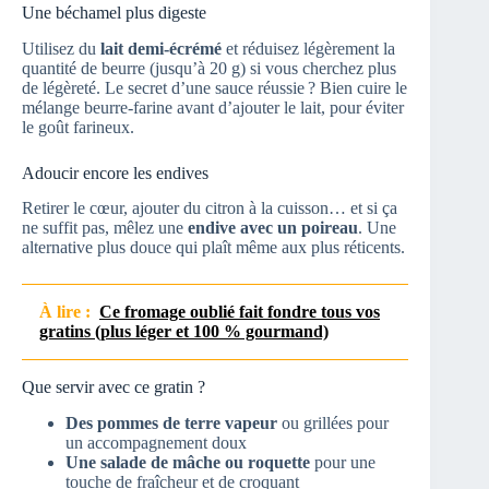
Une béchamel plus digeste
Utilisez du
lait demi-écrémé
et réduisez légèrement la
quantité de beurre (jusqu’à 20 g) si vous cherchez plus
de légèreté. Le secret d’une sauce réussie ? Bien cuire le
mélange beurre-farine avant d’ajouter le lait, pour éviter
le goût farineux.
Adoucir encore les endives
Retirer le cœur, ajouter du citron à la cuisson… et si ça
ne suffit pas, mêlez une
endive avec un poireau
. Une
alternative plus douce qui plaît même aux plus réticents.
À lire :
Ce fromage oublié fait fondre tous vos
gratins (plus léger et 100 % gourmand)
Que servir avec ce gratin ?
Des pommes de terre vapeur
ou grillées pour
un accompagnement doux
Une salade de mâche ou roquette
pour une
touche de fraîcheur et de croquant