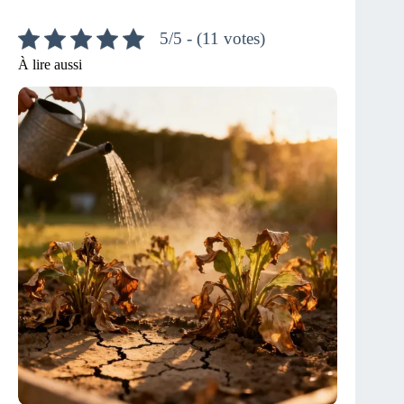
5/5 - (11 votes)
À lire aussi