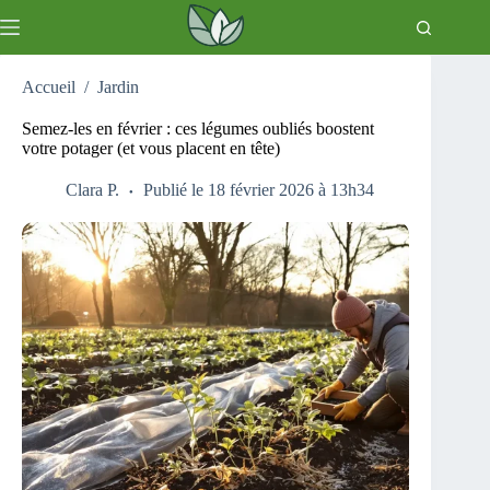
Passer
au
contenu
Accueil
/
Jardin
Semez-les en février : ces légumes oubliés boostent
votre potager (et vous placent en tête)
Clara P.
Publié le 18 février 2026 à 13h34