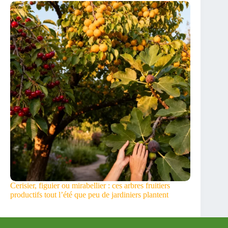
Cerisier, figuier ou mirabellier : ces arbres fruitiers
productifs tout l’été que peu de jardiniers plantent