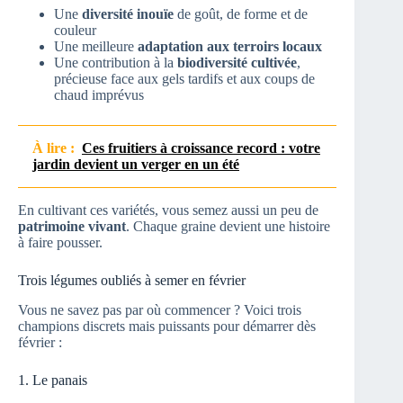
Une
diversité inouïe
de goût, de forme et de
couleur
Une meilleure
adaptation aux terroirs locaux
Une contribution à la
biodiversité cultivée
,
précieuse face aux gels tardifs et aux coups de
chaud imprévus
À lire :
Ces fruitiers à croissance record : votre
jardin devient un verger en un été
En cultivant ces variétés, vous semez aussi un peu de
patrimoine vivant
. Chaque graine devient une histoire
à faire pousser.
Trois légumes oubliés à semer en février
Vous ne savez pas par où commencer ? Voici trois
champions discrets mais puissants pour démarrer dès
février :
1. Le panais