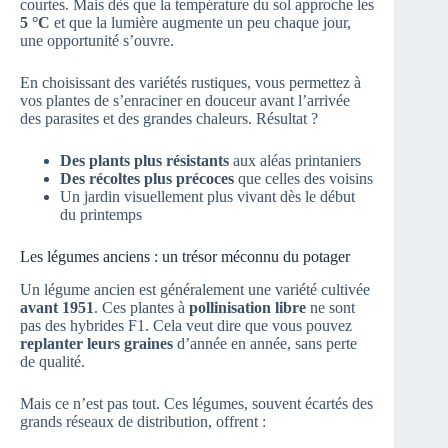
courtes. Mais dès que la température du sol approche les
5 °C
et que la lumière augmente un peu chaque jour,
une opportunité s’ouvre.
En choisissant des variétés rustiques, vous permettez à
vos plantes de s’enraciner en douceur avant l’arrivée
des parasites et des grandes chaleurs. Résultat ?
Des plants plus résistants
aux aléas printaniers
Des récoltes plus précoces
que celles des voisins
Un jardin visuellement plus vivant dès le début
du printemps
Les légumes anciens : un trésor méconnu du potager
Un légume ancien est généralement une variété cultivée
avant 1951
. Ces plantes à
pollinisation libre
ne sont
pas des hybrides F1. Cela veut dire que vous pouvez
replanter leurs graines
d’année en année, sans perte
de qualité.
Mais ce n’est pas tout. Ces légumes, souvent écartés des
grands réseaux de distribution, offrent :