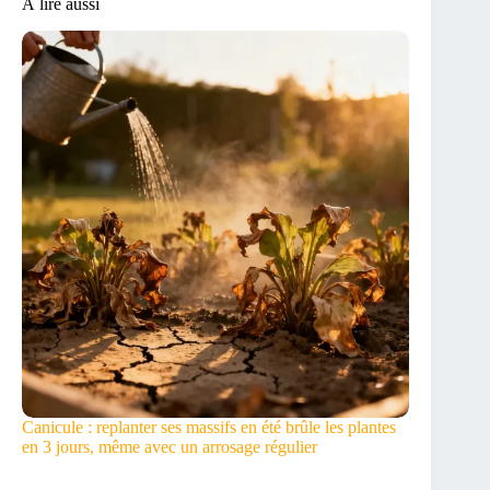
À lire aussi
Canicule : replanter ses massifs en été brûle les plantes
en 3 jours, même avec un arrosage régulier